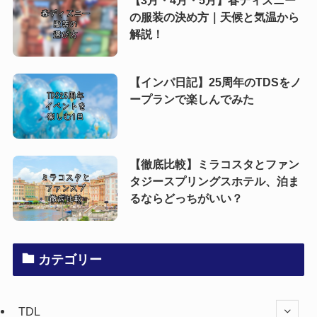
【3月・4月・5月】春ディズニー
の服装の決め方｜天候と気温から
解説！
【インパ日記】25周年のTDSをノ
ープランで楽しんでみた
【徹底比較】ミラコスタとファン
タジースプリングスホテル、泊ま
るならどっちがいい？
カテゴリー
TDL