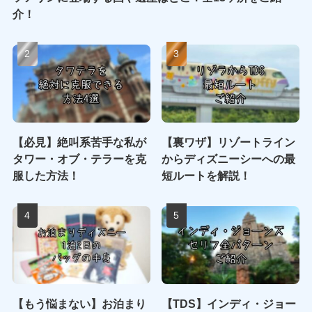
介！
【必見】絶叫系苦手な私が
【裏ワザ】リゾートライン
タワー・オブ・テラーを克
からディズニーシーへの最
服した方法！
短ルートを解説！
【もう悩まない】お泊まり
【TDS】インディ・ジョー