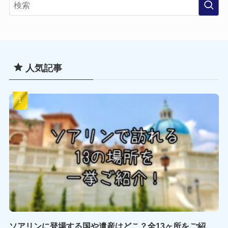
イ
ブ
人気記事
ソアリンに登場する国や遺産はどこ？全13ヶ所をご紹