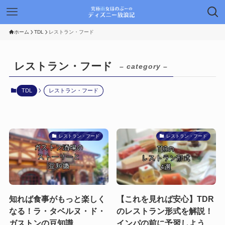
ホーム
TDL
レストラン・フード
レストラン・フード
– category –
TDL
レストラン・フード
レストラン・フード
レストラン・フード
知れば食事がもっと楽しく
【これを見れば安心】TDR
なる！ラ・タベルヌ・ド・
のレストラン形式を解説！
ガストンの豆知識
インパの前に予習しよう