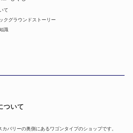
いて
ックグラウンドストーリー
知識
について
スカバリーの奥側にあるワゴンタイプのショップです。