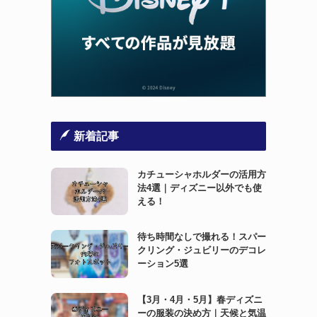
新着記事
カチューシャホルダーの活用方
法4選｜ディズニー以外でも使
える！
待ち時間なしで撮れる！スパー
クリング・ジュビリーのデコレ
ーション5選
【3月・4月・5月】春ディズニ
ーの服装の決め方｜天候と気温