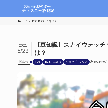
ホーム
TDS
BGS・豆知識
【豆知識】スカイウォッチ
2021
6/23
は？
広告
2021年6月
TDS
BGS・豆知識
ショップ・グッズ