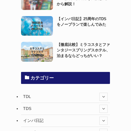
から解説！
【インパ日記】25周年のTDS
をノープランで楽しんでみた
【徹底比較】ミラコスタとファ
ンタジースプリングスホテル、
泊まるならどっちがいい？
カテゴリー
TDL
TDS
インパ日記