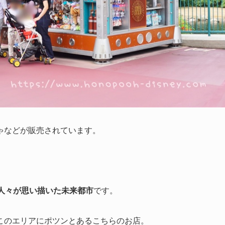
ゃなどが販売されています。
人々が思い描いた未来都市
です。
このエリアにポツンとあるこちらのお店。