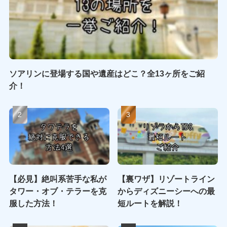
ソアリンに登場する国や遺産はどこ？全13ヶ所をご紹
介！
【必見】絶叫系苦手な私が
【裏ワザ】リゾートライン
タワー・オブ・テラーを克
からディズニーシーへの最
服した方法！
短ルートを解説！