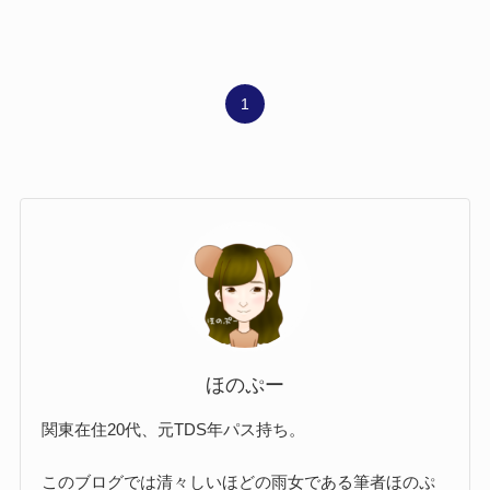
1
ほのぷー
関東在住20代、元TDS年パス持ち。
このブログでは清々しいほどの雨女である筆者ほのぷ