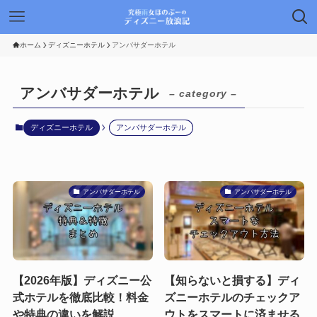
ホーム
ディズニーホテル
アンバサダーホテル
アンバサダーホテル
– category –
ディズニーホテル
アンバサダーホテル
アンバサダーホテル
アンバサダーホテル
【2026年版】ディズニー公
【知らないと損する】ディ
式ホテルを徹底比較！料金
ズニーホテルのチェックア
や特典の違いを解説
ウトをスマートに済ませる