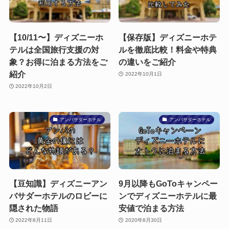
【10/11〜】ディズニーホ
【保存版】ディズニーホテ
テルは全国旅行支援の対
ルを徹底比較！料金や特典
象？お得に泊まる方法をご
の違いをご紹介
紹介
2022年10月1日
2022年10月2日
アンバサダーホテル
アンバサダーホテル
【豆知識】ディズニーアン
9月以降もGoToキャンペー
バサダーホテルのロビーに
ンでディズニーホテルに最
隠された物語
安値で泊まる方法
2022年8月11日
2020年8月30日