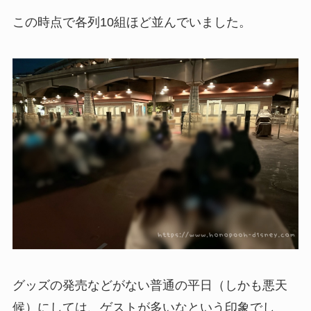
この時点で各列10組ほど並んでいました。
グッズの発売などがない普通の平日（しかも悪天
候）にしては、ゲストが多いなという印象でし