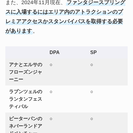
また、2024年11月現在、
ファンタジースプリング
スに入場するにはエリア内のアトラクションのプ
レミアアクセスかスタンバイパスを取得する必要
があります
。
DPA
SP
アナとエルサの
○
○
フローズンジャ
ーニー
ラプンツェルの
○
○
ランタンフェス
ティバル
ピーターパンの
○
○
ネバーランドア