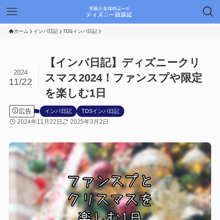
ホーム
インパ日記
TDSインパ日記
【インパ日記】ディズニークリ
2024
スマス2024！ファンスプや限定
11/22
を楽しむ1日
広告
インパ日記
TDSインパ日記
2024年11月22日
2025年3月2日