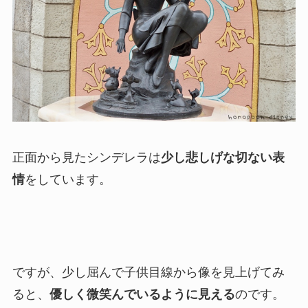
正面から見たシンデレラは
少し悲しげな切ない表
情
をしています。
ですが、少し屈んで子供目線から像を見上げてみ
ると、
優しく微笑んでいるように見える
のです。