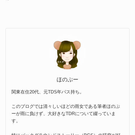
ほのぷー
関東在住20代、元TDS年パス持ち。
このブログでは清々しいほどの雨女である筆者ほのぷ
ーが雨に負けず、大好きなTDRについて綴っていま
す。