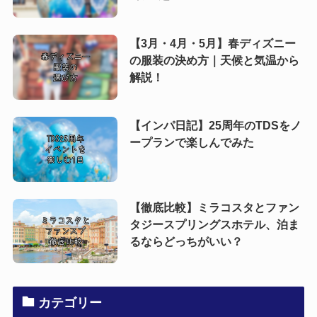
【3月・4月・5月】春ディズニー
の服装の決め方｜天候と気温から
解説！
【インパ日記】25周年のTDSをノ
ープランで楽しんでみた
【徹底比較】ミラコスタとファン
タジースプリングスホテル、泊ま
るならどっちがいい？
カテゴリー