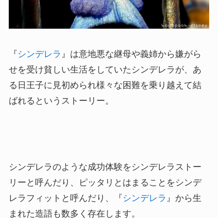
『
シンデレラ
』は意地悪な継母や義姉から嫌がら
せを受け貧しい生活をしていたシンデレラが、あ
る日王子に見初められ様々な困難を乗り越えて結
ばれるというストーリー。
シンデレラのような成功体験をシンデレラストー
リーと呼んだり、ピッタリとはまることをシンデ
レラフィットと呼んだり、『
シンデレラ
』から生
まれた造語も数多く存在します。