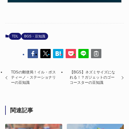
TDL
BGS・豆知識
TDSの郵便局！イル・ポス
【BGS】ネズミサイズにな
ティーノ・ステーショナリ
れる！？ガジェットのゴー
ーの豆知識
コースターの豆知識
関連記事