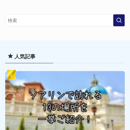
ー
カ
イ
ブ
人気記事