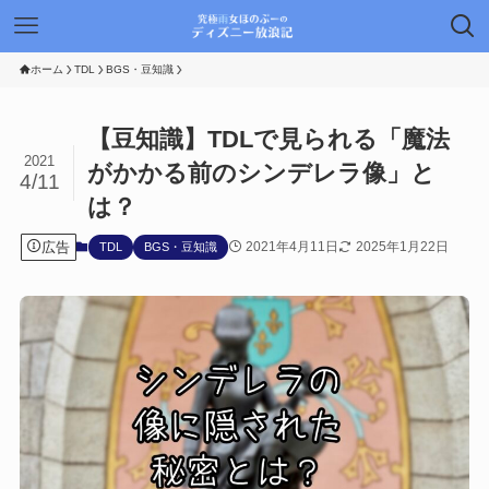
ホーム
TDL
BGS・豆知識
【豆知識】TDLで見られる「魔法
2021
がかかる前のシンデレラ像」と
4/11
は？
広告
2021年4月11日
2025年1月22日
TDL
BGS・豆知識