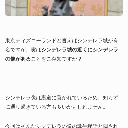
東京ディズニーランドと言えばシンデレラ城が有
名ですが、実は
シンデレラ城の近くにシンデレラ
の像がある
ことをご存知ですか？
シンデレラ像は裏道に置かれているため、知らず
に通り過ぎている方も多いかもしれません。
今回はそんなシンデレラの像の誕生秘話と隠され