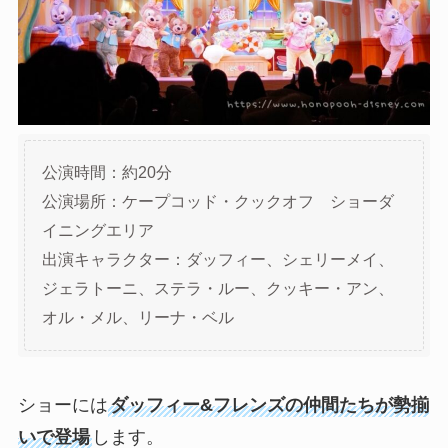
公演時間：約20分
公演場所：ケープコッド・クックオフ ショーダ
イニングエリア
出演キャラクター：ダッフィー、シェリーメイ、
ジェラトーニ、ステラ・ルー、クッキー・アン、
オル・メル、リーナ・ベル
ショーには
ダッフィー&フレンズの仲間たちが勢揃
いで登場
します。