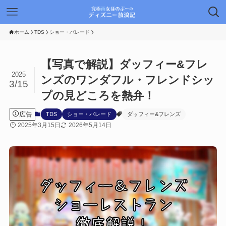
ホーム
TDS
ショー・パレード
【写真で解説】ダッフィー&フレ
2025
ンズのワンダフル・フレンドシッ
3/15
プの見どころを熱弁！
広告
TDS
ショー・パレード
ダッフィー&フレンズ
2025年3月15日
2026年5月14日