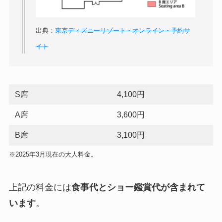
出典：
東京ディズニーリゾート・オンライン・予約サ
イト
S席
4,100円
A席
3,600円
B席
3,100円
※2025年3月現在の大人料金。
上記の料金には
食事代とショー鑑賞代が含まれて
います
。