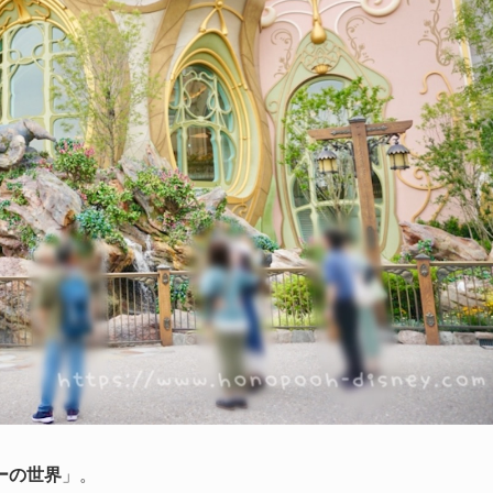
ーの世界
」。