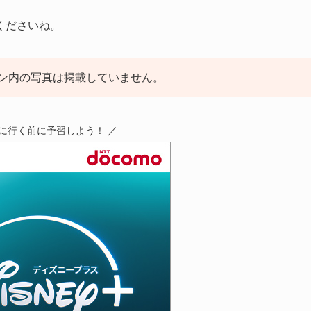
くださいね。
ン内の写真は掲載していません。
アに行く前に予習しよう！ ／