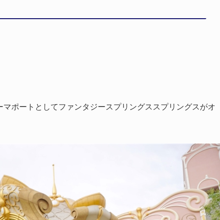
のテーマポートとしてファンタジースプリングススプリングスがオ