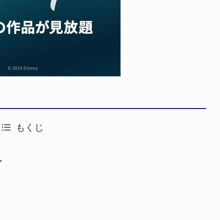
もくじ
ア