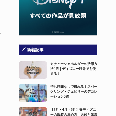
か
新着記事
カチューシャホルダーの活用方
法4選｜ディズニー以外でも使
える！
待ち時間なしで撮れる！スパー
クリング・ジュビリーのデコレ
ーション5選
【3月・4月・5月】春ディズニ
ーの服装の決め方｜天候と気温