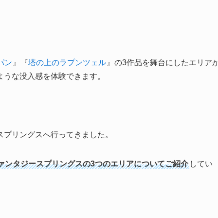
パン
』『
塔の上のラプンツェル
』の3作品を舞台にしたエリア
ような没入感を体験できます。
スプリングスへ行ってきました。
ァンタジースプリングスの3つのエリアについてご紹介
してい