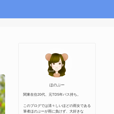
ほのぷー
関東在住20代、元TDS年パス持ち。
このブログでは清々しいほどの雨女である
筆者ほのぷーが雨に負けず、大好きな