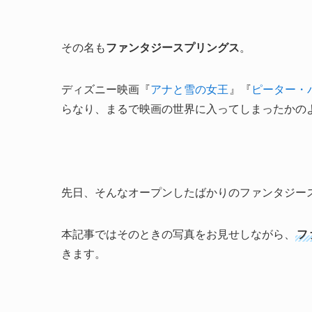
その名も
ファンタジースプリングス
。
ディズニー映画『
アナと雪の女王
』『
ピーター・
らなり、まるで映画の世界に入ってしまったかの
先日、そんなオープンしたばかりのファンタジー
本記事ではそのときの写真をお見せしながら、
フ
きます。