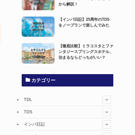
から解説！
【インパ日記】25周年のTDS
をノープランで楽しんでみた
【徹底比較】ミラコスタとファ
ンタジースプリングスホテル、
泊まるならどっちがいい？
カテゴリー
TDL
TDS
インパ日記