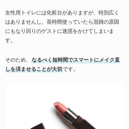
女性用トイレには化粧台がありますが、特別広く
はありませんし、長時間使っていたら混雑の原因
にもなり回りのゲストに迷惑をかけてしまいま
す。
そのため、
なるべく短時間でスマートにメイク直
しを済ませることが大切
です。