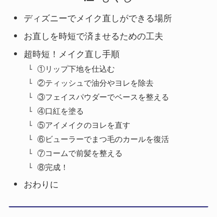
ディズニーでメイク直しができる場所
お直しを時短で済ませるための工夫
超時短！メイク直し手順
①リップ下地を仕込む
②ティッシュで油分やヨレを除去
③フェイスパウダーでベースを整える
④口紅を塗る
⑤アイメイクのヨレを直す
⑥ビューラーでまつ毛のカールを復活
⑦コームで前髪を整える
⑧完成！
おわりに