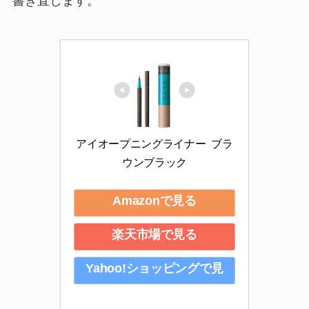
書き直します。
アイオープニングライナー  ブラ
ウンブラック
Amazonで見る
楽天市場で見る
Yahoo!ショッピングで見
る