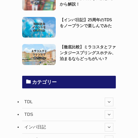
から解説！
【インパ日記】25周年のTDS
をノープランで楽しんでみた
【徹底比較】ミラコスタとファ
ンタジースプリングスホテル、
泊まるならどっちがいい？
カテゴリー
TDL
TDS
インパ日記