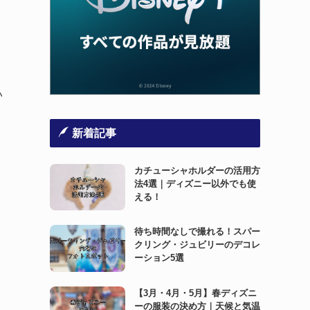
い
新着記事
カチューシャホルダーの活用方
法4選｜ディズニー以外でも使
える！
待ち時間なしで撮れる！スパー
クリング・ジュビリーのデコレ
ーション5選
【3月・4月・5月】春ディズニ
ーの服装の決め方｜天候と気温