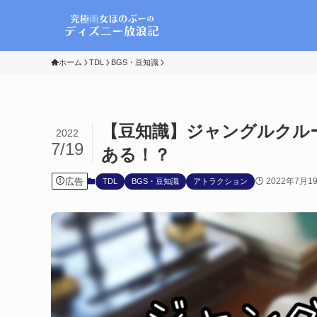
ホーム
TDL
BGS・豆知識
【豆知識】ジャングルクル
2022
7/19
ある！？
広告
2022年7月1
TDL
BGS・豆知識
アトラクション