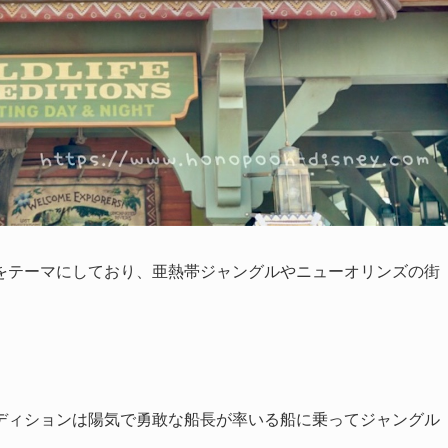
をテーマにしており、亜熱帯ジャングルやニューオリンズの街
ディションは陽気で勇敢な船長が率いる船に乗ってジャングル