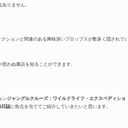
はありません。
ラクションと関連のある興味深いプロップスが数多く隠されて
や思わぬ裏話を知ることができます。
ョン
ジャングルクルーズ：ワイルドライフ・エクスペディショ
務日誌
に焦点を当ててご紹介していきたいと思います。