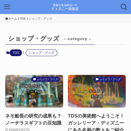
ホーム
TDS
ショップ・グッズ
ショップ・グッズ
– category –
TDS
ショップ・グッズ
ショップ・グッズ
ショップ・グッズ
ネモ船長の研究の成果も？
TDSの美術館へようこそ！
ノーチラスギフトの豆知識
ガッレリーア・ディズニー
にある名画の数々をご紹介
2026年3月27日