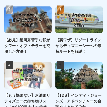
【必見】絶叫系苦手な私が
【裏ワザ】リゾートライン
タワー・オブ・テラーを克
からディズニーシーへの最
服した方法！
短ルートを解説！
【もう悩まない】お泊まり
【TDS】インディ・ジョー
ディズニーの持ち物リス
ンズ・アドベンチャーの台
ト！〜1泊2日大人女子旅
詞をまとめてみた