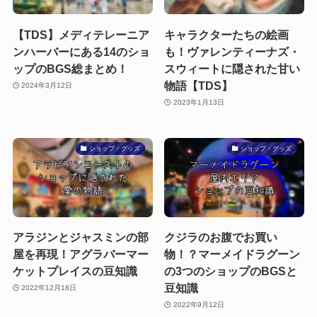
【TDS】メディテレーニア
キャラクターたちの絵画
ンハーバーにある14のショ
も！ヴァレンティーナズ・
ップのBGS総まとめ！
スウィートに隠された甘い
物語【TDS】
2024年3月12日
2023年1月13日
ショップ・グッズ
ショップ・グッズ
アラジンとジャスミンの部
クジラのお腹でお買い
屋を再現！アグラバーマー
物！？マーメイドラグーン
ケットプレイスの豆知識
の3つのショップのBGSと
豆知識
2022年12月18日
2022年9月12日