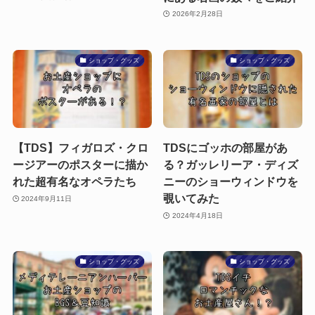
2026年2月28日
ショップ・グッズ
ショップ・グッズ
【TDS】フィガロズ・クロ
TDSにゴッホの部屋があ
ージアーのポスターに描か
る？ガッレリーア・ディズ
れた超有名なオペラたち
ニーのショーウィンドウを
覗いてみた
2024年9月11日
2024年4月18日
ショップ・グッズ
ショップ・グッズ