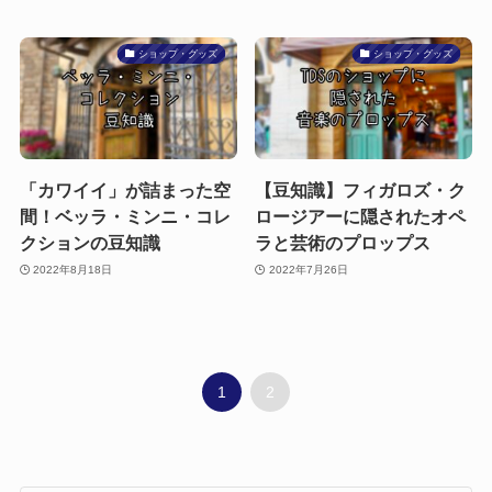
ショップ・グッズ
ショップ・グッズ
「カワイイ」が詰まった空
【豆知識】フィガロズ・ク
間！ベッラ・ミンニ・コレ
ロージアーに隠されたオペ
クションの豆知識
ラと芸術のプロップス
2022年8月18日
2022年7月26日
1
2